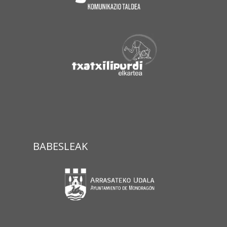
BABESLEAK