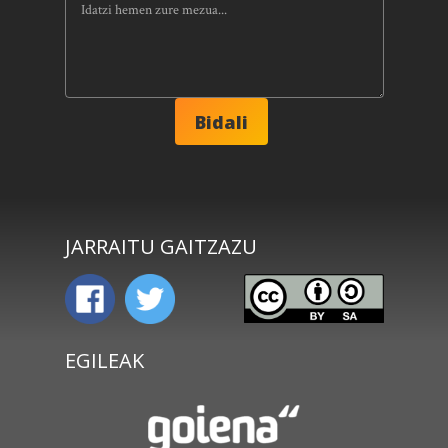
JARRAITU GAITZAZU
EGILEAK