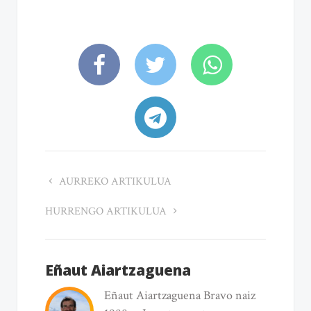
AURREKO ARTIKULUA
HURRENGO ARTIKULUA
Eñaut Aiartzaguena
Eñaut Aiartzaguena Bravo naiz