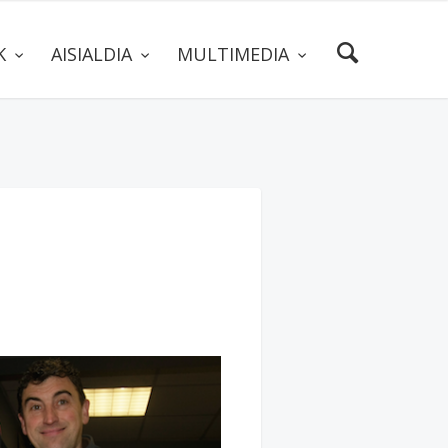
AK
AISIALDIA
MULTIMEDIA