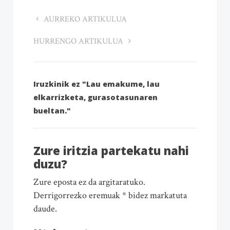
AURREKO ARTIKULUA
HURRENGO ARTIKULUA
Iruzkinik ez "Lau emakume, lau
elkarrizketa, gurasotasunaren
bueltan."
Zure iritzia partekatu nahi
duzu?
Zure eposta ez da argitaratuko.
Derrigorrezko eremuak * bidez markatuta
daude.