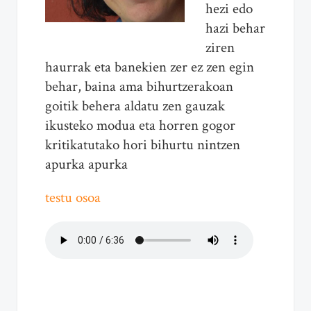
hezi edo
hazi behar
ziren
haurrak eta banekien zer ez zen egin
behar, baina ama bihurtzerakoan
goitik behera aldatu zen gauzak
ikusteko modua eta horren gogor
kritikatutako hori bihurtu nintzen
apurka apurka
testu osoa