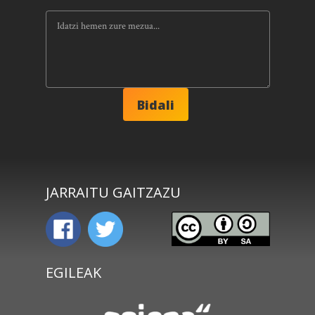
JARRAITU GAITZAZU
EGILEAK