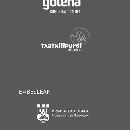
BABESLEAK