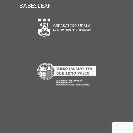
BABESLEAK