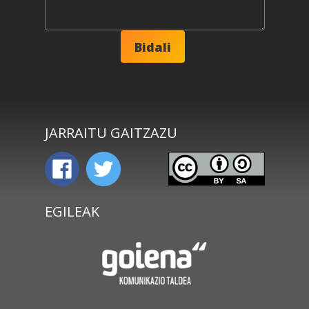
JARRAITU GAITZAZU
EGILEAK