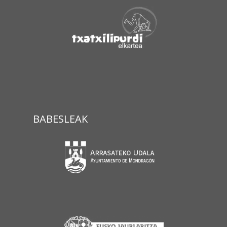
BABESLEAK