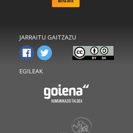
JARRAITU GAITZAZU
EGILEAK