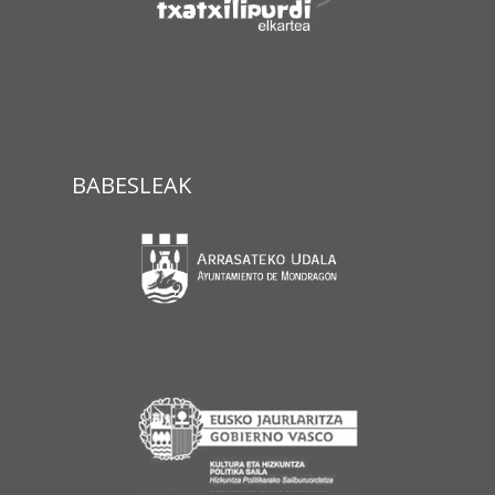
BABESLEAK