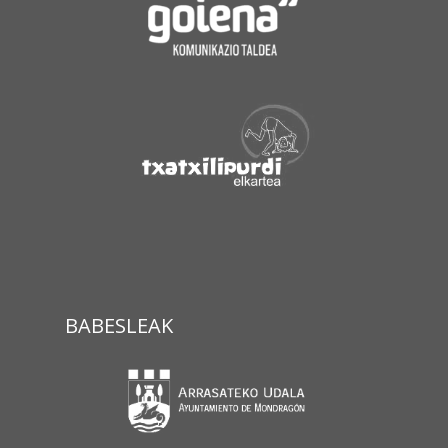
BABESLEAK