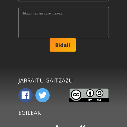
JARRAITU GAITZAZU
EGILEAK