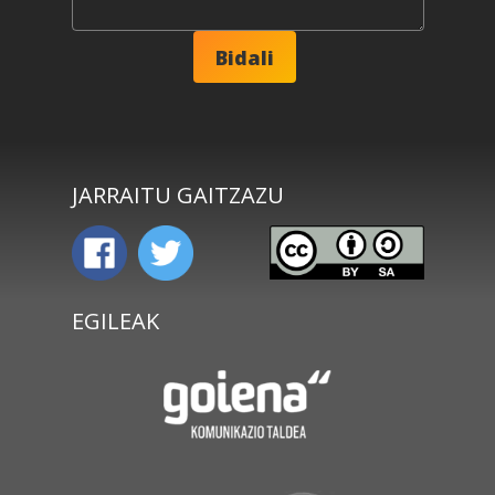
JARRAITU GAITZAZU
EGILEAK