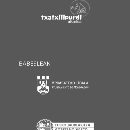
BABESLEAK