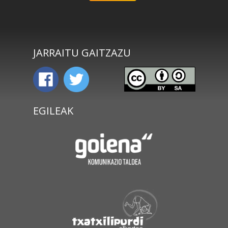
JARRAITU GAITZAZU
EGILEAK