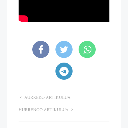
AURREKO ARTIKULUA
HURRENGO ARTIKULUA