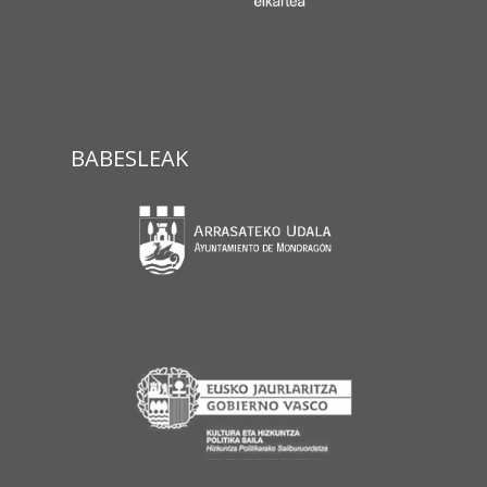
BABESLEAK