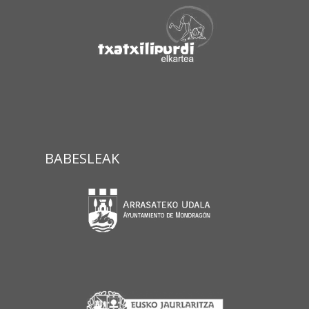
BABESLEAK