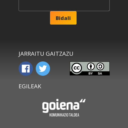
JARRAITU GAITZAZU
EGILEAK