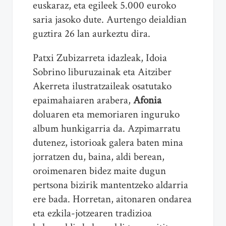
euskaraz, eta egileek 5.000 euroko
saria jasoko dute. Aurtengo deialdian
guztira 26 lan aurkeztu dira.
Patxi Zubizarreta idazleak, Idoia
Sobrino liburuzainak eta Aitziber
Akerreta ilustratzaileak osatutako
epaimahaiaren arabera,
Afonia
doluaren eta memoriaren inguruko
album hunkigarria da. Azpimarratu
dutenez, istorioak galera baten mina
jorratzen du, baina, aldi berean,
oroimenaren bidez maite dugun
pertsona bizirik mantentzeko aldarria
ere bada. Horretan, aitonaren ondarea
eta ezkila-jotzearen tradizioa