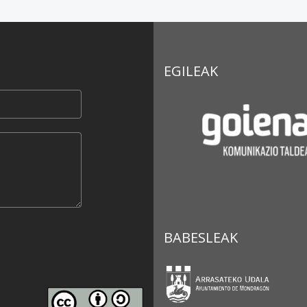
EGILEAK
BABESLEAK