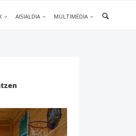
AK
AISIALDIA
MULTIMEDIA
atzen