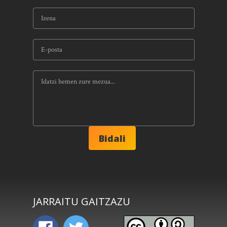
JARRAITU GAITZAZU