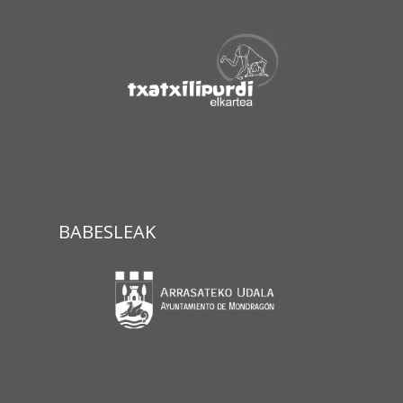
BABESLEAK