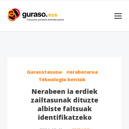
Gurasotasuna
nerabezaroa
Teknologia berriak
Nerabeen ia erdiek
zailtasunak dituzte
albiste faltsuak
identifikatzeko