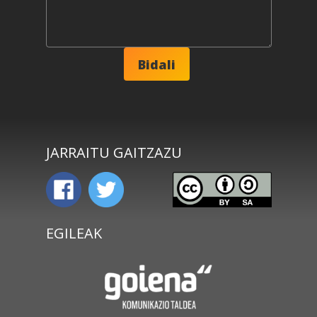
JARRAITU GAITZAZU
EGILEAK