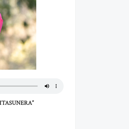
ITASUNERA”