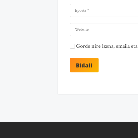
Gorde nire izena, emaila e