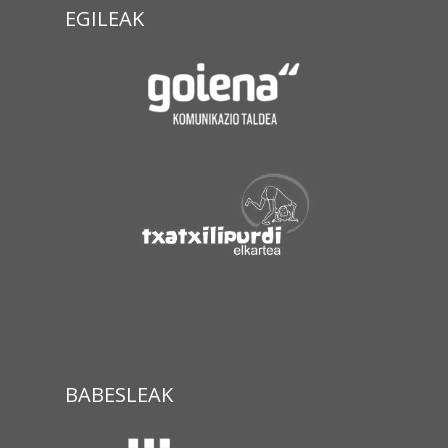
EGILEAK
BABESLEAK