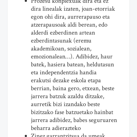
Prozesu konplexuak dira eta ez
dira linealak izaten, joan-etorriak
egon ohi dira, aurrerapauso eta
atzerapausoak aldi berean, edo
alderdi ezberdinen artean
ezberdintasunak (eremu
akademikoan, sozialean,
emozionalean…). Adibidez, haur
batek, hasiera batean, heldutasun
eta independentzia handia
erakutsi dezake eskola etapa
berrian, baina gero, etxean, beste
jarrera batzuk azaldu ditzake,
aurretik bizi izandako beste
bizitzako fase batzuetako hainbat
jarrera adibidez, babes seguruaren
beharra adierazteko
Zinez garrantzitsua da umeak