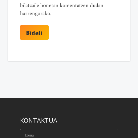
bilatzaile honetan komentatzen dudan
hurrengorako.
KONTAKTUA