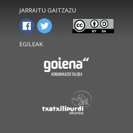
JARRAITU GAITZAZU
EGILEAK