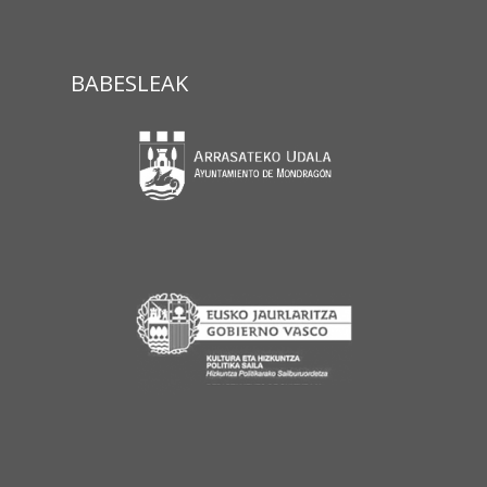
BABESLEAK