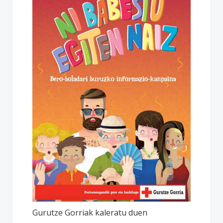
Gurutze Gorriak kaleratu duen