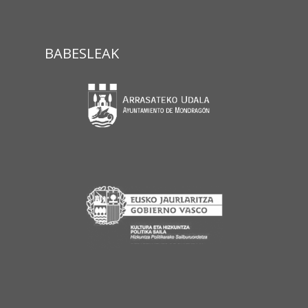
BABESLEAK