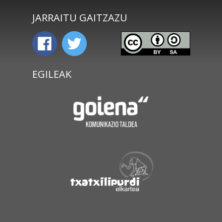
JARRAITU GAITZAZU
EGILEAK