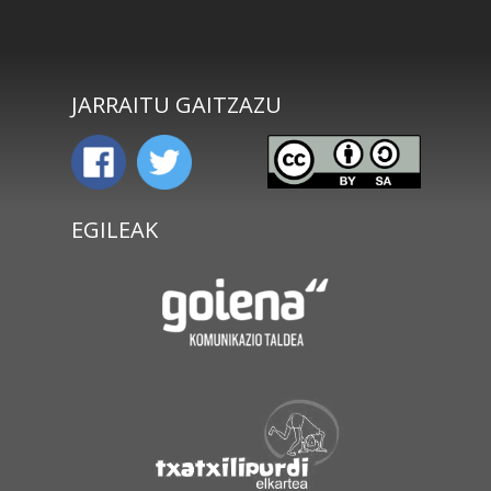
JARRAITU GAITZAZU
EGILEAK