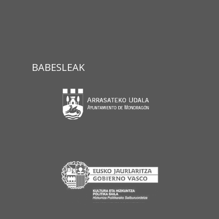
BABESLEAK