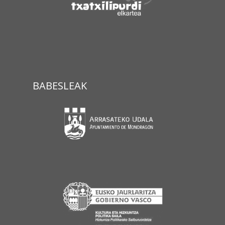
BABESLEAK