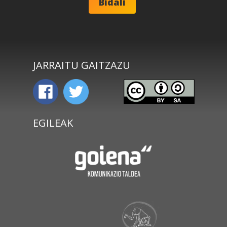
JARRAITU GAITZAZU
EGILEAK