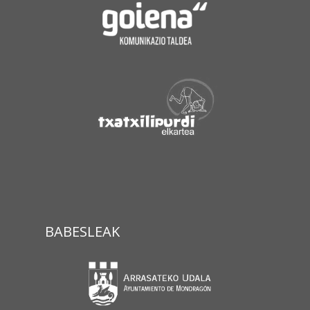
BABESLEAK