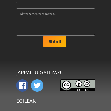
JARRAITU GAITZAZU
EGILEAK