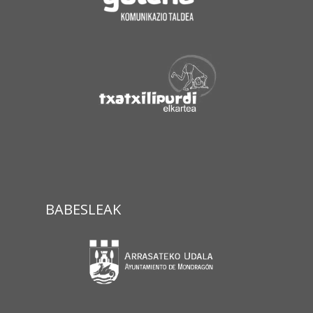
BABESLEAK