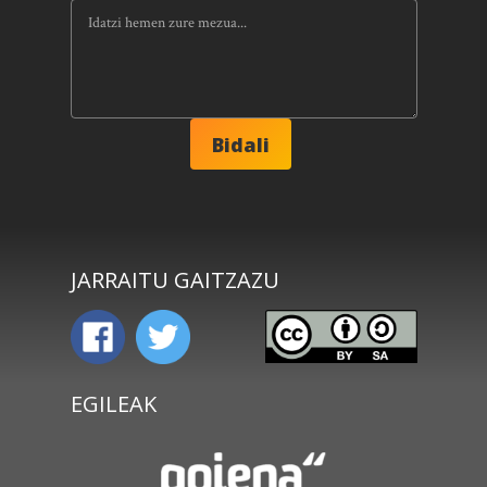
JARRAITU GAITZAZU
EGILEAK