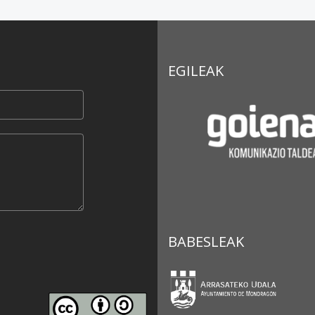
EGILEAK
BABESLEAK