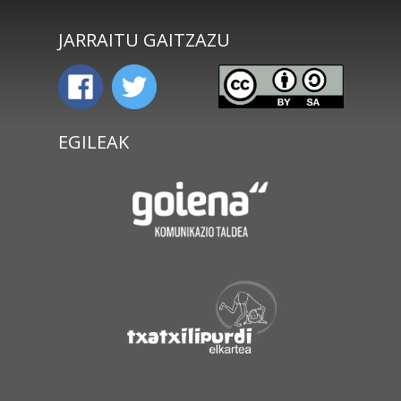
JARRAITU GAITZAZU
EGILEAK