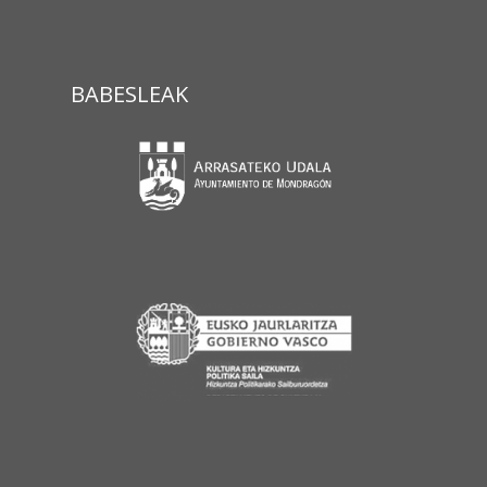
BABESLEAK