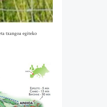
eta txangoa egiteko