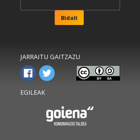
JARRAITU GAITZAZU
EGILEAK