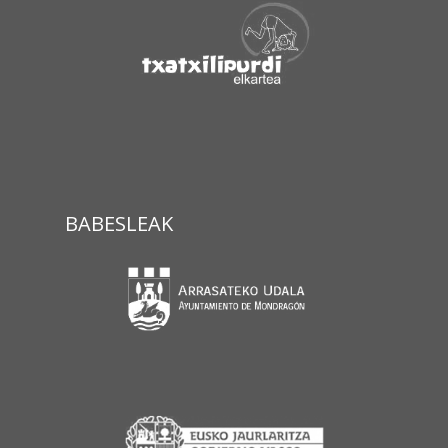
BABESLEAK