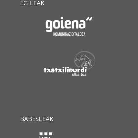
EGILEAK
BABESLEAK