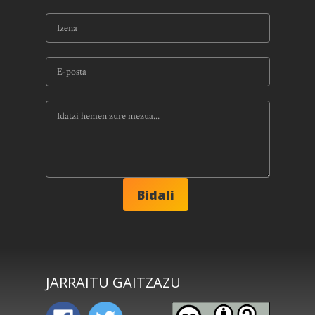
JARRAITU GAITZAZU