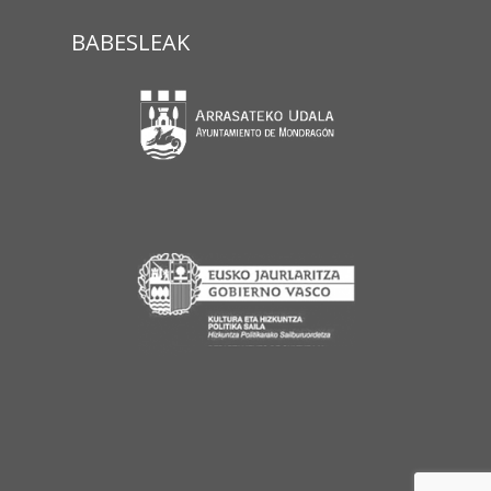
BABESLEAK