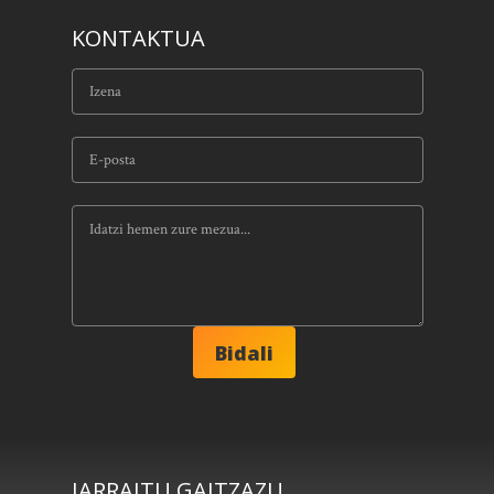
KONTAKTUA
JARRAITU GAITZAZU