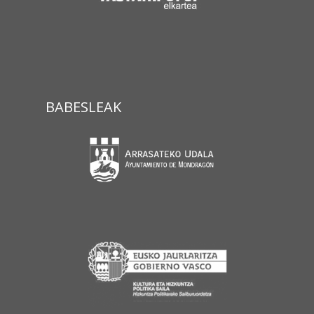
BABESLEAK