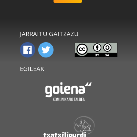
JARRAITU GAITZAZU
EGILEAK