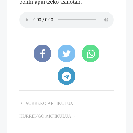
poliki apurtzeko asmotan.
AURREKO ARTIKULUA
HURRENGO ARTIKULUA