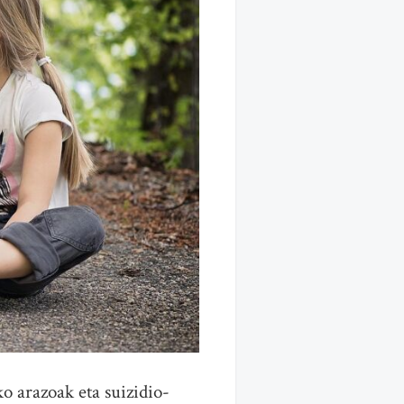
o arazoak eta suizidio-