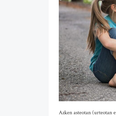
Azken asteotan (urteotan e