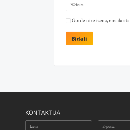
Gorde nire izena, emaila e
KONTAKTUA