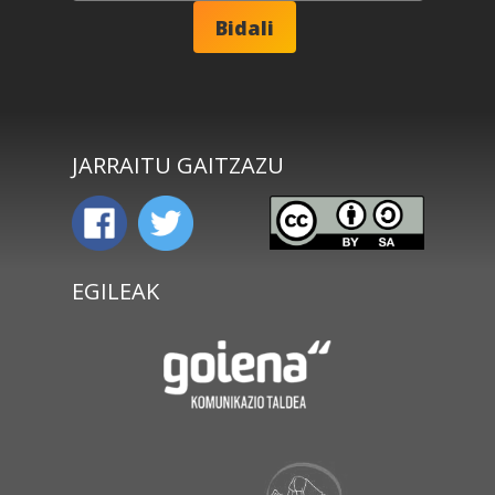
JARRAITU GAITZAZU
EGILEAK