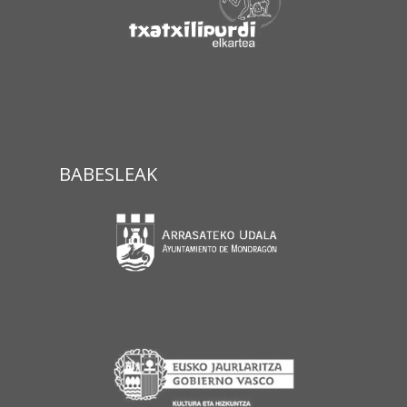
BABESLEAK