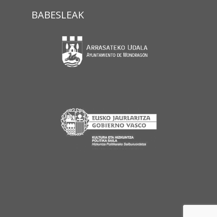
BABESLEAK