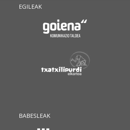
EGILEAK
BABESLEAK