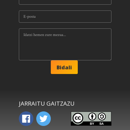
JARRAITU GAITZAZU