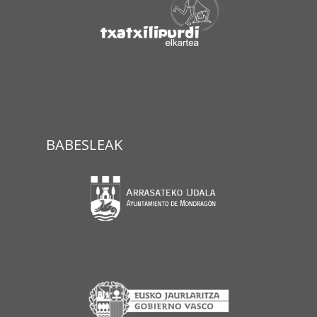
BABESLEAK