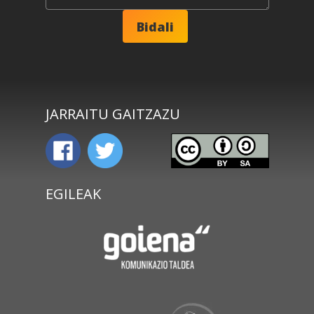
JARRAITU GAITZAZU
EGILEAK