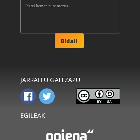
JARRAITU GAITZAZU
EGILEAK