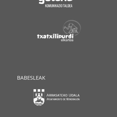
BABESLEAK