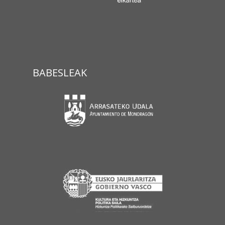
BABESLEAK