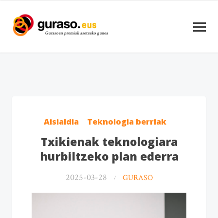
Aisialdia
Teknologia berriak
Txikienak teknologiara
hurbiltzeko plan ederra
2025-03-28
GURASO