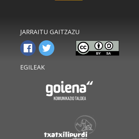
JARRAITU GAITZAZU
EGILEAK