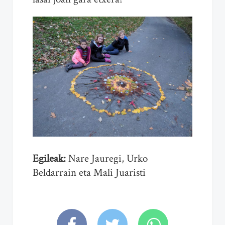
Egileak:
Nare Jauregi, Urko
Beldarrain eta Mali Juaristi