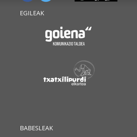
EGILEAK
BABESLEAK