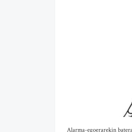
Alarma-egoerarekin batera 