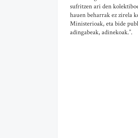
sufritzen ari den kolektib
hauen beharrak ez zirela 
Ministerioak, eta bide pub
adingabeak, adinekoak.”.