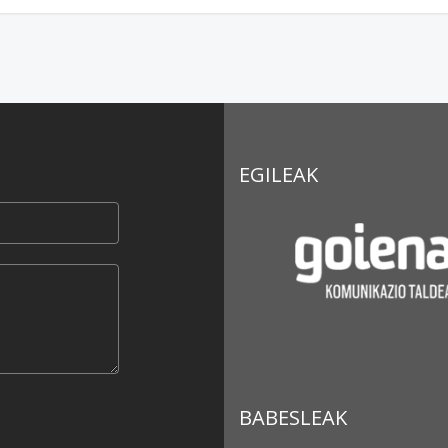
EGILEAK
BABESLEAK