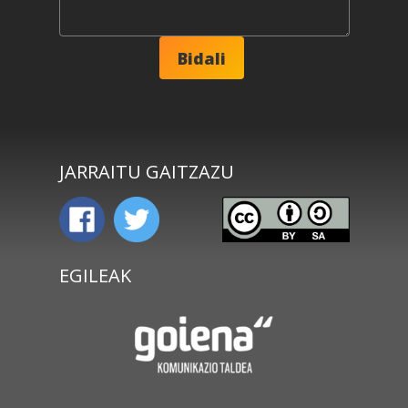
JARRAITU GAITZAZU
EGILEAK