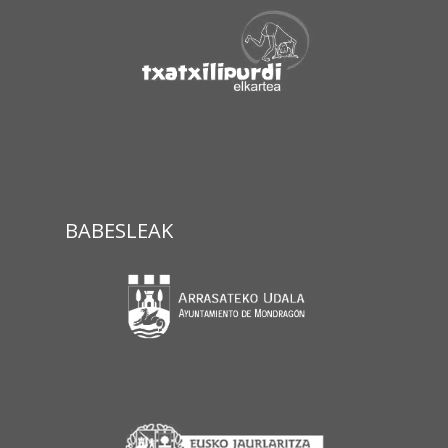
BABESLEAK