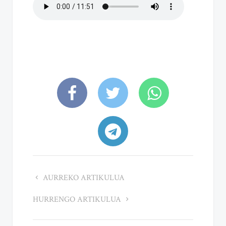
AURREKO ARTIKULUA
HURRENGO ARTIKULUA