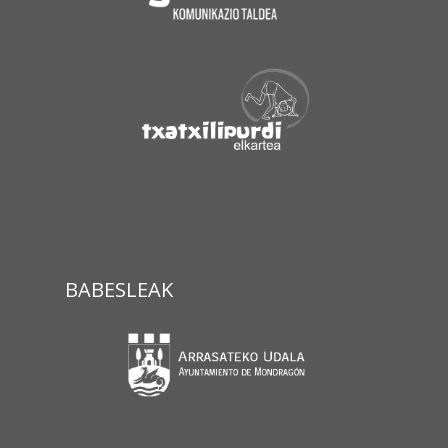
BABESLEAK