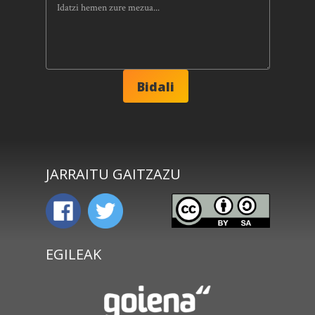
JARRAITU GAITZAZU
EGILEAK