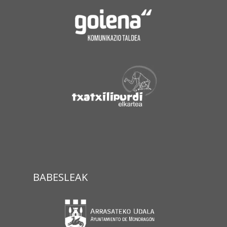
BABESLEAK