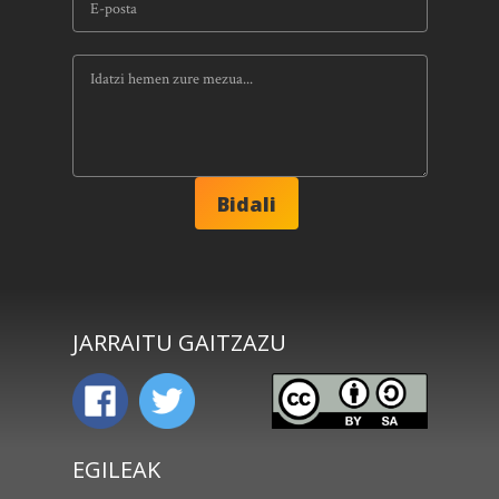
JARRAITU GAITZAZU
EGILEAK