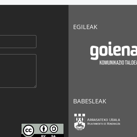
EGILEAK
BABESLEAK