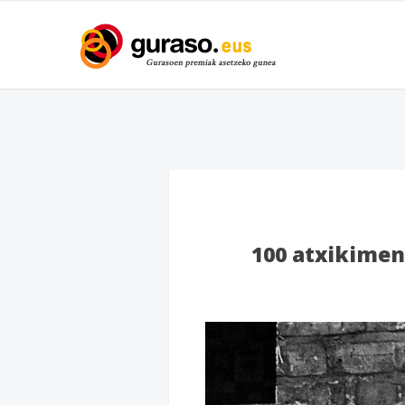
100 atxikimend