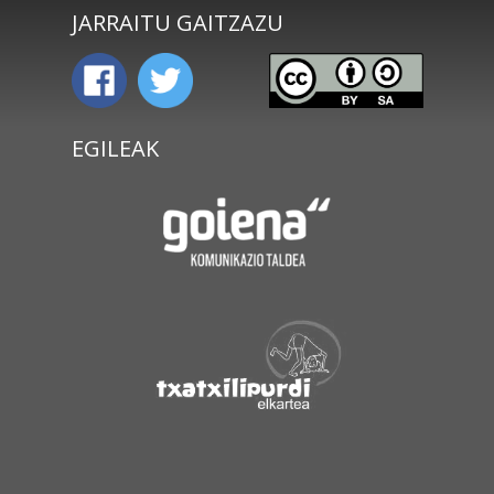
JARRAITU GAITZAZU
EGILEAK