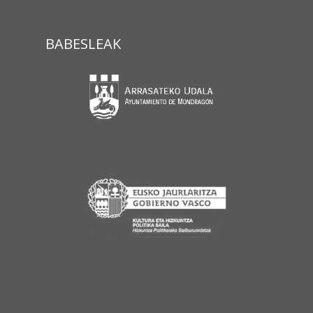
BABESLEAK