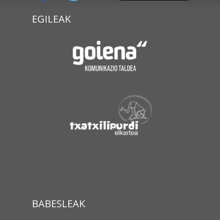
EGILEAK
BABESLEAK