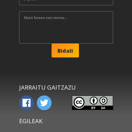
JARRAITU GAITZAZU
EGILEAK