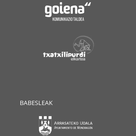
BABESLEAK