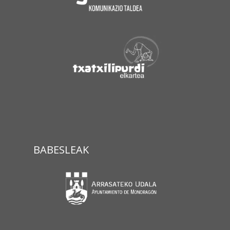
BABESLEAK