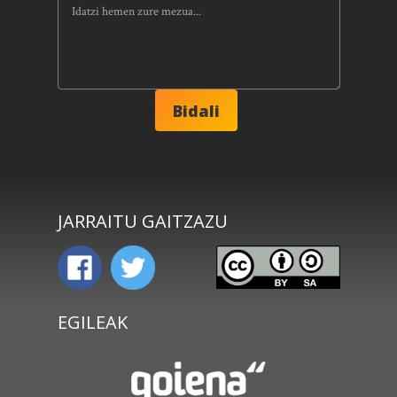
JARRAITU GAITZAZU
EGILEAK