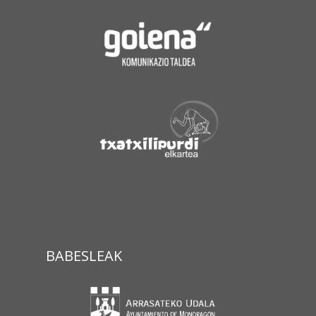
BABESLEAK