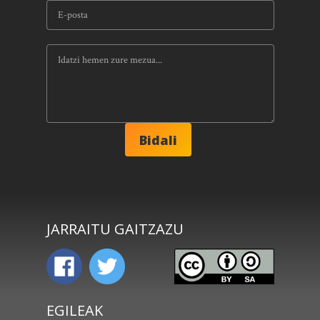
JARRAITU GAITZAZU
EGILEAK