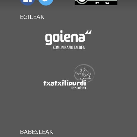
EGILEAK
BABESLEAK