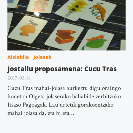
Aisialdia
Jolasak
Jostailu proposamena: Cucu Tras
2017-03-31
Cucu Tras mahai-jolasa aurkeztu digu oraingo
honetan Olgeta jolaserako baliabide zerbitzuko
Itsaso Pagoagak. Lau urtetik gorakoentzako
mahai jolasa da, eta bi eta…