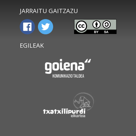
JARRAITU GAITZAZU
EGILEAK