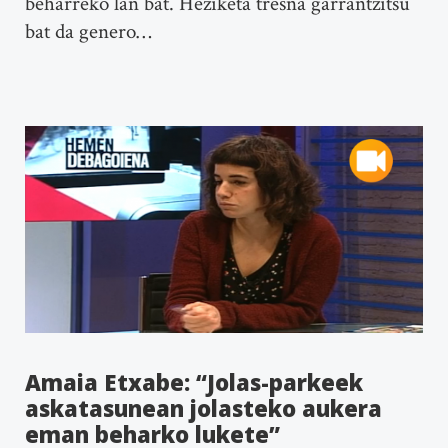
beharreko lan bat. Heziketa tresna garrantzitsu
bat da genero…
Amaia Etxabe: “Jolas-parkeek
askatasunean jolasteko aukera
eman beharko lukete”