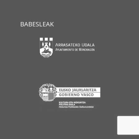
BABESLEAK