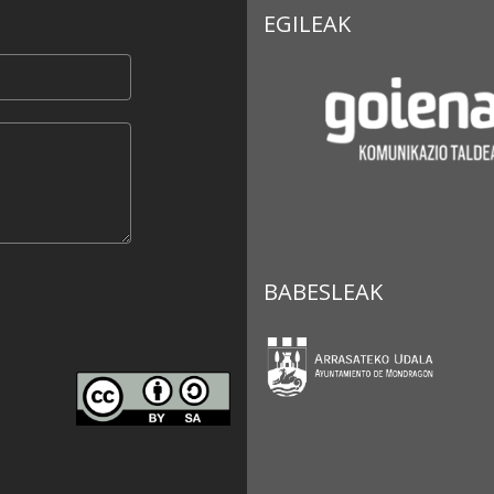
EGILEAK
BABESLEAK