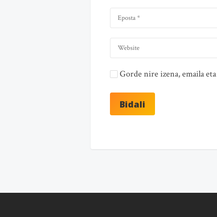
Gorde nire izena, emaila e